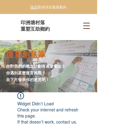
按此
取得項目最新動向
印洲塘村落
重塑互助鄉約
復育創意庫
你對我們的概念計劃有甚麼看法？
你遇到甚麼復育挑戰？
在下方發表你的意見吧！
Widget Didn’t Load
Check your internet and refresh
this page.
If that doesn’t work, contact us.