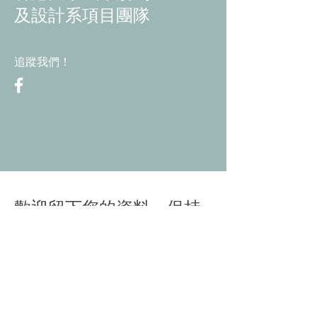
及設計系項目團隊
追蹤我們！
​歡迎留下您的資料，保持
聯絡！
姓名
電郵地址