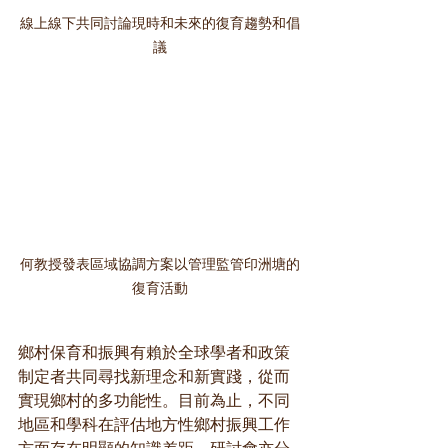
線上線下共同討論現時和未來的復育趨勢和倡
議
何教授發表區域協調方案以管理監管印洲塘的
復育活動
鄉村保育和振興有賴於全球學者和政策
制定者共同尋找新理念和新實踐，從而
實現鄉村的多功能性。目前為止，不同
地區和學科在評估地方性鄉村振興工作
方面存在明顯的知識差距。研討會亦分