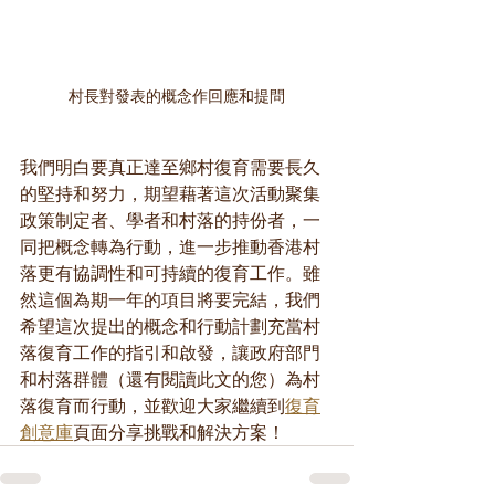
村長對發表的概念作回應和提問
我們明白要真正達至鄉村復育需要長久
的堅持和努力，期望藉著這次活動聚集
政策制定者、學者和村落的持份者，一
同把概念轉為行動，進一步推動香港村
落更有協調性和可持續的復育工作。雖
然這個為期一年的項目將要完結，我們
希望這次提出的概念和行動計劃充當村
落復育工作的指引和啟發，讓政府部門
和村落群體（還有閱讀此文的您）為村
落復育而行動，並歡迎大家繼續到
復育
創意庫
頁面分享挑戰和解決方案！