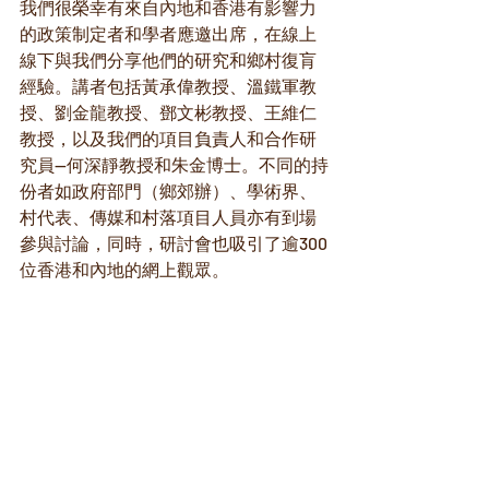
我們很榮幸有來自內地和香港有影響力
的政策制定者和學者應邀出席，在線上
線下與我們分享他們的研究和鄉村復肓
經驗。講者包括黃承偉教授、溫鐵軍教
授、劉金龍教授、鄧文彬教授、王維仁
教授，以及我們的項目負責人和合作研
究員—何深靜教授和朱金博士。不同的持
份者如政府部門（鄉郊辦）、學術界、
村代表、傳媒和村落項目人員亦有到場
參與討論，同時，研討會也吸引了逾300
位香港和內地的網上觀眾。